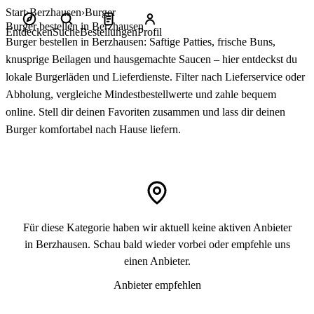
Start
Berzhausen
Burger
Burger bestellen in Berzhausen
Entdecken
Suche
Bestellungen
Profil
Burger bestellen in Berzhausen: Saftige Patties, frische Buns,
knusprige Beilagen und hausgemachte Saucen – hier entdeckst du
lokale Burgerläden und Lieferdienste. Filter nach Lieferservice oder
Abholung, vergleiche Mindestbestellwerte und zahle bequem
online. Stell dir deinen Favoriten zusammen und lass dir deinen
Burger komfortabel nach Hause liefern.
Für diese Kategorie haben wir aktuell keine aktiven Anbieter
in Berzhausen. Schau bald wieder vorbei oder empfehle uns
einen Anbieter.
Anbieter empfehlen