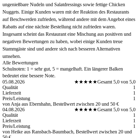
ungenießbare Nudeln und Salatdressings sowie fettige Chicken
Nuggets. Einige Kunden waren mit der Reaktion des Restaurants
auf Beschwerden zufrieden, während andere mit dem Angebot eines
Rabatts auf eine nächste Bestellung nicht zufrieden waren.
Insgesamt scheint das Restaurant eine Mischung aus positiven und
negativen Bewertungen zu haben, wobei einige Kunden treue
Stammgäste sind und andere sich nach besseren Alternativen
umsehen.
Alle Bewertungen
Schulnoten: 1 = sehr gut, 5 = mangelhaft. Ein längerer Balken
bedeutet eine bessere Note.
05.08.2026
★★★★★
★★★★★
Gesamt 5,0 von 5,0
Qualität
1
Lieferzeit
1
Preis/Leistung
1
von Anja
aus Ebernhahn
, Bestellwert zwischen 20 und 50 €
04.08.2026
★★★★★
★★★★★
Gesamt 5,0 von 5,0
Qualität
1
Lieferzeit
1
Preis/Leistung
1
von Heike
aus Ransbach-Baumbach
, Bestellwert zwischen 20 und
50 €