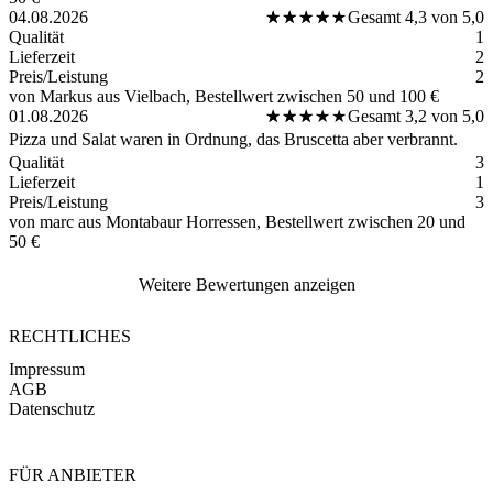
04.08.2026
★★★★★
★★★★★
Gesamt 4,3 von 5,0
Qualität
1
Lieferzeit
2
Preis/Leistung
2
von Markus
aus Vielbach
, Bestellwert zwischen 50 und 100 €
01.08.2026
★★★★★
★★★★★
Gesamt 3,2 von 5,0
Pizza und Salat waren in Ordnung, das Bruscetta aber verbrannt.
Qualität
3
Lieferzeit
1
Preis/Leistung
3
von marc
aus Montabaur Horressen
, Bestellwert zwischen 20 und
50 €
Weitere Bewertungen anzeigen
RECHTLICHES
Impressum
AGB
Datenschutz
FÜR ANBIETER