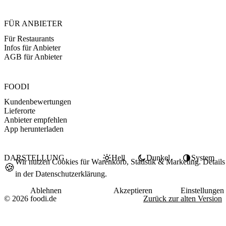
FÜR ANBIETER
Für Restaurants
Infos für Anbieter
AGB für Anbieter
FOODI
Kundenbewertungen
Lieferorte
Anbieter empfehlen
App herunterladen
DARSTELLUNG
Hell
Dunkel
System
Wir nutzen Cookies für Warenkorb, Statistik & Marketing. Details
🍪
in der
Datenschutzerklärung
.
Ablehnen
Akzeptieren
Einstellungen
© 2026 foodi.de
Zurück zur alten Version