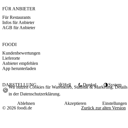
FÜR ANBIETER
Für Restaurants
Infos für Anbieter
AGB für Anbieter
FOODI
Kundenbewertungen
Lieferorte
Anbieter empfehlen
App herunterladen
DARSTELLUNG
Hell
Dunkel
System
Wir nutzen Cookies für Warenkorb, Statistik & Marketing. Details
🍪
in der
Datenschutzerklärung
.
Ablehnen
Akzeptieren
Einstellungen
© 2026 foodi.de
Zurück zur alten Version