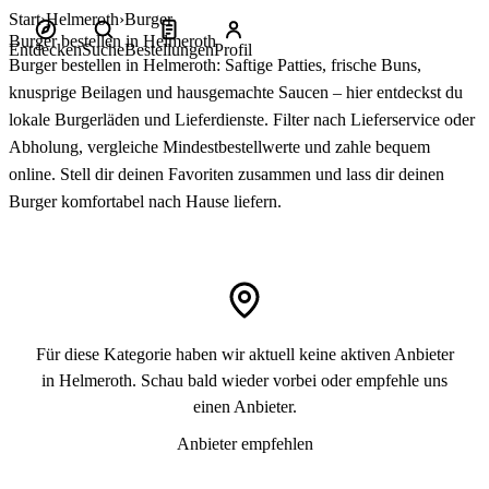
Start
Helmeroth
Burger
Burger bestellen in Helmeroth
Entdecken
Suche
Bestellungen
Profil
Burger bestellen in Helmeroth: Saftige Patties, frische Buns,
knusprige Beilagen und hausgemachte Saucen – hier entdeckst du
lokale Burgerläden und Lieferdienste. Filter nach Lieferservice oder
Abholung, vergleiche Mindestbestellwerte und zahle bequem
online. Stell dir deinen Favoriten zusammen und lass dir deinen
Burger komfortabel nach Hause liefern.
Für diese Kategorie haben wir aktuell keine aktiven Anbieter
in Helmeroth. Schau bald wieder vorbei oder empfehle uns
einen Anbieter.
Anbieter empfehlen