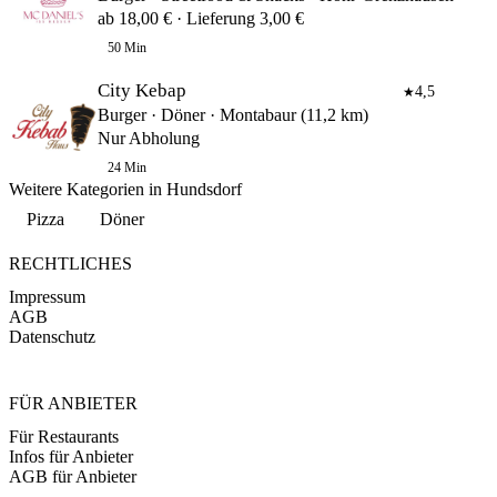
ab 18,00 € · Lieferung 3,00 €
50 Min
City Kebap
4,5
★
Burger · Döner · Montabaur (11,2 km)
Nur Abholung
24 Min
Weitere Kategorien in Hundsdorf
Pizza
Döner
RECHTLICHES
Impressum
AGB
Datenschutz
FÜR ANBIETER
Für Restaurants
Infos für Anbieter
AGB für Anbieter