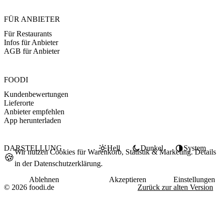
FÜR ANBIETER
Für Restaurants
Infos für Anbieter
AGB für Anbieter
FOODI
Kundenbewertungen
Lieferorte
Anbieter empfehlen
App herunterladen
DARSTELLUNG
Hell
Dunkel
System
Wir nutzen Cookies für Warenkorb, Statistik & Marketing. Details
🍪
in der
Datenschutzerklärung
.
Ablehnen
Akzeptieren
Einstellungen
© 2026 foodi.de
Zurück zur alten Version