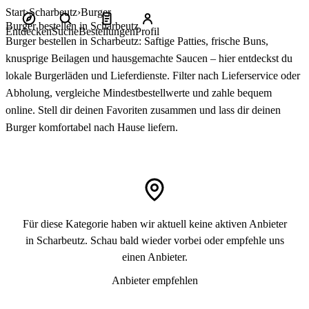
Start
Scharbeutz
Burger
Burger bestellen in Scharbeutz
Entdecken
Suche
Bestellungen
Profil
Burger bestellen in Scharbeutz: Saftige Patties, frische Buns,
knusprige Beilagen und hausgemachte Saucen – hier entdeckst du
lokale Burgerläden und Lieferdienste. Filter nach Lieferservice oder
Abholung, vergleiche Mindestbestellwerte und zahle bequem
online. Stell dir deinen Favoriten zusammen und lass dir deinen
Burger komfortabel nach Hause liefern.
Für diese Kategorie haben wir aktuell keine aktiven Anbieter
in Scharbeutz. Schau bald wieder vorbei oder empfehle uns
einen Anbieter.
Anbieter empfehlen