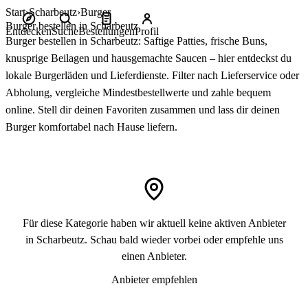
Start
Scharbeutz
Burger
Burger bestellen in Scharbeutz
Entdecken
Suche
Bestellungen
Profil
Burger bestellen in Scharbeutz: Saftige Patties, frische Buns,
knusprige Beilagen und hausgemachte Saucen – hier entdeckst du
lokale Burgerläden und Lieferdienste. Filter nach Lieferservice oder
Abholung, vergleiche Mindestbestellwerte und zahle bequem
online. Stell dir deinen Favoriten zusammen und lass dir deinen
Burger komfortabel nach Hause liefern.
Für diese Kategorie haben wir aktuell keine aktiven Anbieter
in Scharbeutz. Schau bald wieder vorbei oder empfehle uns
einen Anbieter.
Anbieter empfehlen