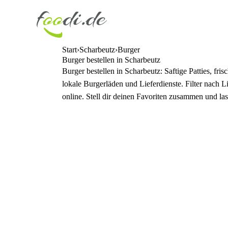
Start
Scharbeutz
Burger
Burger bestellen in Scharbeutz
Burger bestellen in Scharbeutz: Saftige Patties, f
lokale Burgerläden und Lieferdienste. Filter nach 
online. Stell dir deinen Favoriten zusammen und la