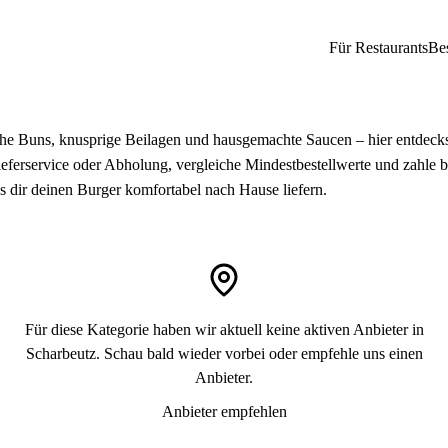
Für Restaurants
Be
rische Buns, knusprige Beilagen und hausgemachte Saucen – hier entdeck
Lieferservice oder Abholung, vergleiche Mindestbestellwerte und zahle
ss dir deinen Burger komfortabel nach Hause liefern.
Für diese Kategorie haben wir aktuell keine aktiven Anbieter in
Scharbeutz. Schau bald wieder vorbei oder empfehle uns einen
Anbieter.
Anbieter empfehlen