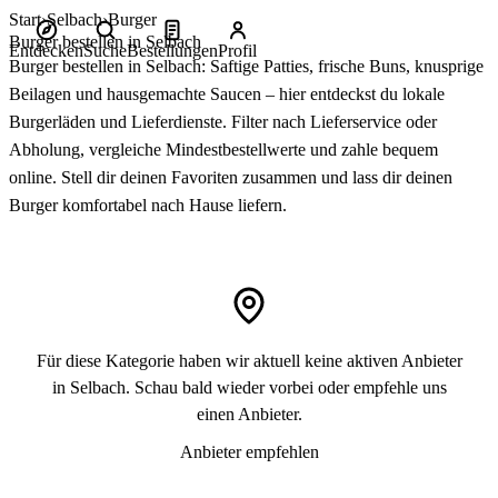
Start
Selbach
Burger
Burger bestellen in Selbach
Entdecken
Suche
Bestellungen
Profil
Burger bestellen in Selbach: Saftige Patties, frische Buns, knusprige
Beilagen und hausgemachte Saucen – hier entdeckst du lokale
Burgerläden und Lieferdienste. Filter nach Lieferservice oder
Abholung, vergleiche Mindestbestellwerte und zahle bequem
online. Stell dir deinen Favoriten zusammen und lass dir deinen
Burger komfortabel nach Hause liefern.
Für diese Kategorie haben wir aktuell keine aktiven Anbieter
in Selbach. Schau bald wieder vorbei oder empfehle uns
einen Anbieter.
Anbieter empfehlen