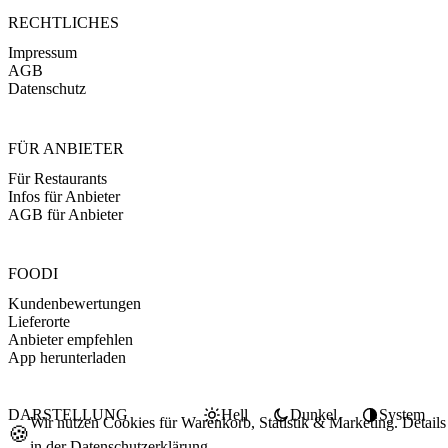
RECHTLICHES
Impressum
AGB
Datenschutz
FÜR ANBIETER
Für Restaurants
Infos für Anbieter
AGB für Anbieter
FOODI
Kundenbewertungen
Lieferorte
Anbieter empfehlen
App herunterladen
DARSTELLUNG
Hell
Dunkel
System
Wir nutzen Cookies für Warenkorb, Statistik & Marketing. Details
🍪
in der
Datenschutzerklärung
.