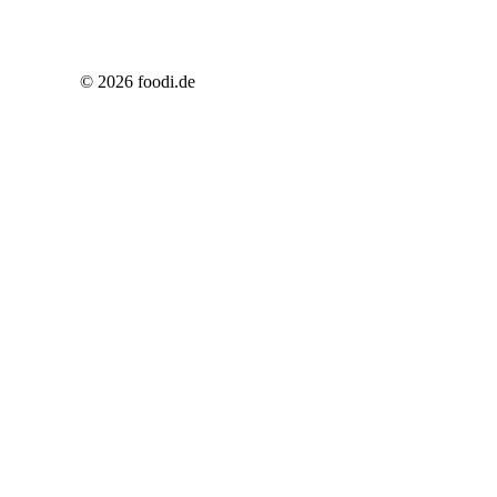
© 2026 foodi.de