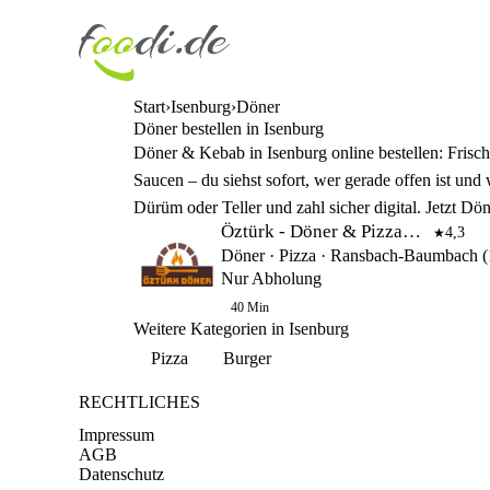
Start
Isenburg
Döner
Döner bestellen in Isenburg
Döner & Kebab in Isenburg online bestellen: Frisch
Saucen – du siehst sofort, wer gerade offen ist und
Dürüm oder Teller und zahl sicher digital. Jetzt Dön
Öztürk - Döner & Pizzahaus
4,3
★
Nur Abholung
40 Min
Weitere Kategorien in Isenburg
Pizza
Burger
RECHTLICHES
Impressum
AGB
Datenschutz