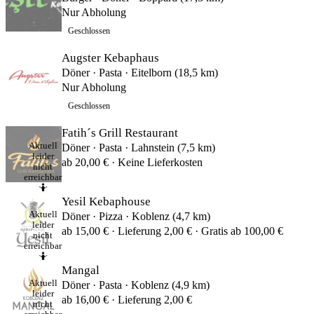
Nur Abholung
Geschlossen
Augster Kebaphaus
Döner · Pasta · Eitelborn (18,5 km)
Nur Abholung
Geschlossen
Fatih´s Grill Restaurant
Aktuell
Döner · Pasta · Lahnstein (7,5 km)
leider
ab 20,00 € · Keine Lieferkosten
nicht
erreichbar
🤷
Yesil Kebaphouse
Aktuell
Döner · Pizza · Koblenz (4,7 km)
leider
ab 15,00 € · Lieferung 2,00 € · Gratis ab 100,00 €
nicht
erreichbar
🤷
Mangal
Aktuell
Döner · Pasta · Koblenz (4,9 km)
leider
ab 16,00 € · Lieferung 2,00 €
nicht