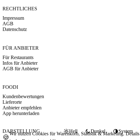
RECHTLICHES
Impressum
AGB
Datenschutz
FÜR ANBIETER
Für Restaurants
Infos für Anbieter
AGB für Anbieter
FOODI
Kundenbewertungen
Lieferorte
Anbieter empfehlen
App herunterladen
DARSTELLUNG
Hell
Dunkel
System
Wir nutzen Cookies für Warenkorb, Statistik & Marketing. Details
🍪