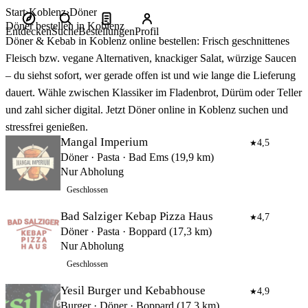
Start
Koblenz
Döner
Döner bestellen in Koblenz
Entdecken
Suche
Bestellungen
Profil
Döner & Kebab in Koblenz online bestellen: Frisch geschnittenes
Fleisch bzw. vegane Alternativen, knackiger Salat, würzige Saucen
– du siehst sofort, wer gerade offen ist und wie lange die Lieferung
dauert. Wähle zwischen Klassiker im Fladenbrot, Dürüm oder Teller
und zahl sicher digital. Jetzt Döner online in Koblenz suchen und
stressfrei genießen.
Mangal Imperium
4,5
★
Döner · Pasta · Bad Ems (19,9 km)
Nur Abholung
Geschlossen
Bad Salziger Kebap Pizza Haus
4,7
★
Döner · Pasta · Boppard (17,3 km)
Nur Abholung
Geschlossen
Yesil Burger und Kebabhouse
4,9
★
Burger · Döner · Boppard (17,3 km)