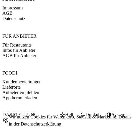
Impressum
AGB
Datenschutz
FÜR ANBIETER
Für Restaurants
Infos für Anbieter
AGB für Anbieter
FOODI
Kundenbewertungen
Lieferorte
Anbieter empfehlen
App herunterladen
DARSTELLUNG
Hell
Dunkel
System
Wir nutzen Cookies für Warenkorb, Statistik & Marketing. Details
🍪
in der
Datenschutzerklärung
.