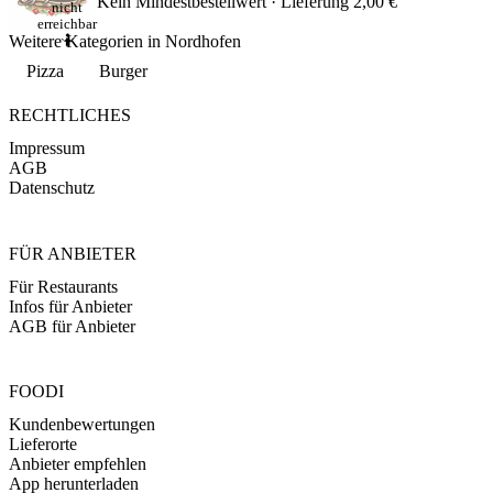
Kein Mindestbestellwert · Lieferung 2,00 €
nicht
erreichbar
Weitere Kategorien in Nordhofen
🤷
Pizza
Burger
RECHTLICHES
Impressum
AGB
Datenschutz
FÜR ANBIETER
Für Restaurants
Infos für Anbieter
AGB für Anbieter
FOODI
Kundenbewertungen
Lieferorte
Anbieter empfehlen
App herunterladen