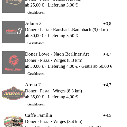
ab 25,00 € · Lieferung 3,00 €
Geschlossen
Adana 3
3,8
★
Döner · Pasta · Ransbach-Baumbach (9,0 km)
ab 30,00 € · Lieferung 3,50 €
Geschlossen
Döner Löwe - Nach Berliner Art
4,7
★
Döner · Pizza · Wirges (8,3 km)
ab 30,00 € · Lieferung 4,00 € · Gratis ab 50,00 €
Geschlossen
Arena 7
4,7
★
Döner · Pasta · Wirges (8,3 km)
ab 35,00 € · Lieferung 4,00 €
Geschlossen
Caffe Familia
4,5
★
Aktuell
Döner · Pizza · Wirges (8,4 km)
leider