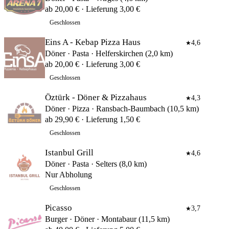
ab 20,00 € · Lieferung 3,00 €
Geschlossen
Eins A - Kebap Pizza Haus
4,6
★
Döner · Pasta · Helferskirchen (2,0 km)
ab 20,00 € · Lieferung 3,00 €
Geschlossen
Öztürk - Döner & Pizzahaus
4,3
★
Döner · Pizza · Ransbach-Baumbach (10,5 km)
ab 29,90 € · Lieferung 1,50 €
Geschlossen
Istanbul Grill
4,6
★
Döner · Pasta · Selters (8,0 km)
Nur Abholung
Geschlossen
Picasso
3,7
★
Burger · Döner · Montabaur (11,5 km)