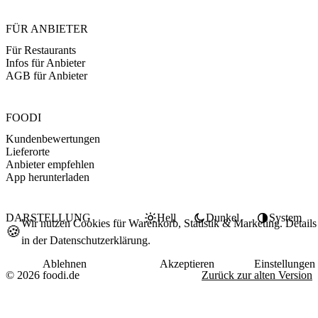
FÜR ANBIETER
Für Restaurants
Infos für Anbieter
AGB für Anbieter
FOODI
Kundenbewertungen
Lieferorte
Anbieter empfehlen
App herunterladen
DARSTELLUNG
Hell
Dunkel
System
Wir nutzen Cookies für Warenkorb, Statistik & Marketing. Details
🍪
in der
Datenschutzerklärung
.
Ablehnen
Akzeptieren
Einstellungen
© 2026 foodi.de
Zurück zur alten Version