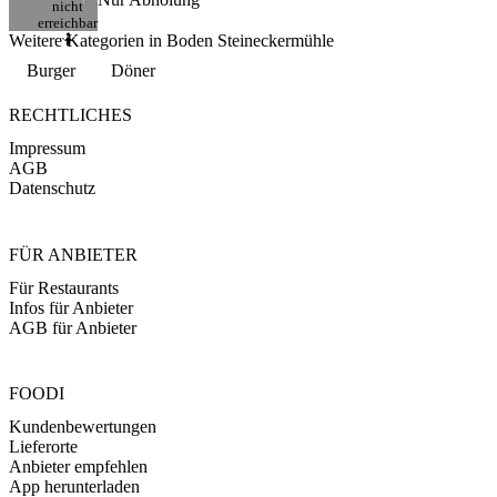
nicht
erreichbar
Weitere Kategorien in Boden Steineckermühle
🤷
Burger
Döner
RECHTLICHES
Impressum
AGB
Datenschutz
FÜR ANBIETER
Für Restaurants
Infos für Anbieter
AGB für Anbieter
FOODI
Kundenbewertungen
Lieferorte
Anbieter empfehlen
App herunterladen