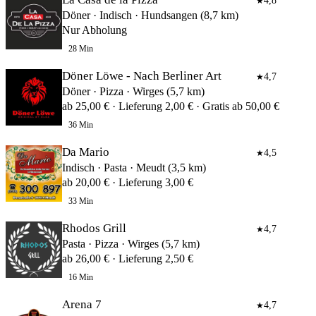
4,8
★
Döner · Indisch · Hundsangen (8,7 km)
Nur Abholung
28 Min
Döner Löwe - Nach Berliner Art
4,7
★
Döner · Pizza · Wirges (5,7 km)
ab 25,00 € · Lieferung 2,00 € · Gratis ab 50,00 €
36 Min
Da Mario
4,5
★
Indisch · Pasta · Meudt (3,5 km)
ab 20,00 € · Lieferung 3,00 €
33 Min
Rhodos Grill
4,7
★
Pasta · Pizza · Wirges (5,7 km)
ab 26,00 € · Lieferung 2,50 €
16 Min
Arena 7
4,7
★