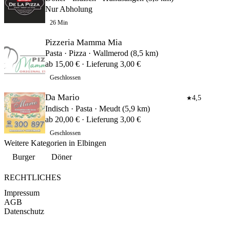
Nur Abholung
26 Min
Pizzeria Mamma Mia
Pasta · Pizza · Wallmerod (8,5 km)
ab 15,00 € · Lieferung 3,00 €
Geschlossen
Da Mario
4,5
★
Indisch · Pasta · Meudt (5,9 km)
ab 20,00 € · Lieferung 3,00 €
Geschlossen
Weitere Kategorien in Elbingen
Burger
Döner
RECHTLICHES
Impressum
AGB
Datenschutz