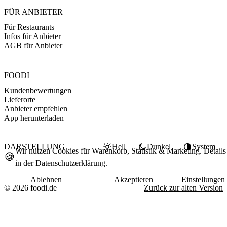
FÜR ANBIETER
Für Restaurants
Infos für Anbieter
AGB für Anbieter
FOODI
Kundenbewertungen
Lieferorte
Anbieter empfehlen
App herunterladen
DARSTELLUNG
Hell
Dunkel
System
Wir nutzen Cookies für Warenkorb, Statistik & Marketing. Details
🍪
in der
Datenschutzerklärung
.
Ablehnen
Akzeptieren
Einstellungen
© 2026 foodi.de
Zurück zur alten Version