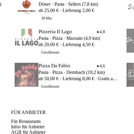
)
Döner · Pasta · Selters (7,8 km)
ab 25,00 € · Lieferung 2,00 €
38 Min
Pizzeria Il Lago
4,8
★
Pasta · Pizza · Maxsain (4,9 km)
ab 20,00 € · Lieferung 4,50 €
Geschlossen
Pizza Da Fabio
4,6
★
Pasta · Pizza · Dernbach (19,2 km)
ab 50,00 € · Lieferung 8,00 € · Gratis ab 100,00 €
Geschlossen
FÜR ANBIETER
Für Restaurants
Infos für Anbieter
AGB für Anbieter