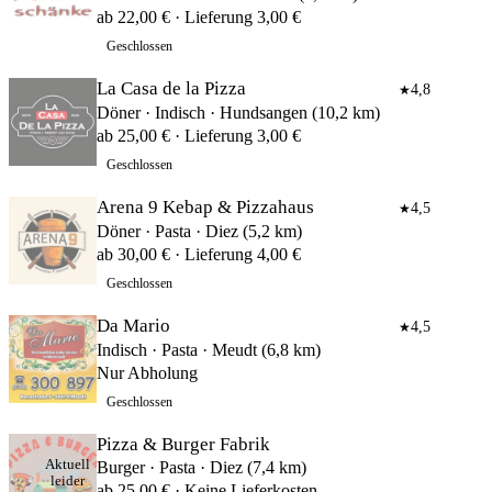
ab 22,00 € · Lieferung 3,00 €
Geschlossen
La Casa de la Pizza
4,8
★
Döner · Indisch · Hundsangen (10,2 km)
ab 25,00 € · Lieferung 3,00 €
Geschlossen
Arena 9 Kebap & Pizzahaus
4,5
★
Döner · Pasta · Diez (5,2 km)
ab 30,00 € · Lieferung 4,00 €
Geschlossen
Da Mario
4,5
★
Indisch · Pasta · Meudt (6,8 km)
Nur Abholung
Geschlossen
Pizza & Burger Fabrik
Aktuell
Burger · Pasta · Diez (7,4 km)
leider
ab 25,00 € · Keine Lieferkosten