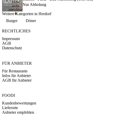
leider
Nur Abholung
nicht
erreichbar
Weitere Kategorien in Herdorf
🤷
Burger
Döner
RECHTLICHES
Impressum
AGB
Datenschutz
FÜR ANBIETER
Für Restaurants
Infos für Anbieter
AGB für Anbieter
FOODI
Kundenbewertungen
Lieferorte
Anbieter empfehlen