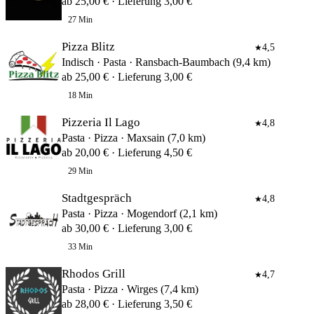
ab 25,00 € · Lieferung 3,00 €
27 Min
Pizza Blitz
4,5
★
Indisch · Pasta · Ransbach-Baumbach (9,4 km)
ab 25,00 € · Lieferung 3,00 €
18 Min
Pizzeria Il Lago
4,8
★
Pasta · Pizza · Maxsain (7,0 km)
ab 20,00 € · Lieferung 4,50 €
29 Min
Stadtgespräch
4,8
★
Pasta · Pizza · Mogendorf (2,1 km)
ab 30,00 € · Lieferung 3,00 €
33 Min
Rhodos Grill
4,7
★
Pasta · Pizza · Wirges (7,4 km)
ab 28,00 € · Lieferung 3,50 €