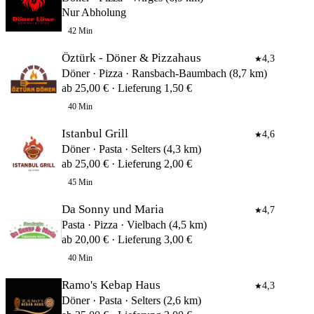
Nur Abholung
42 Min
Öztürk - Döner & Pizzahaus
4,3
★
Döner · Pizza · Ransbach-Baumbach (8,7 km)
ab 25,00 € · Lieferung 1,50 €
40 Min
Istanbul Grill
4,6
★
Döner · Pasta · Selters (4,3 km)
ab 25,00 € · Lieferung 2,00 €
45 Min
Da Sonny und Maria
4,7
★
Pasta · Pizza · Vielbach (4,5 km)
ab 20,00 € · Lieferung 3,00 €
40 Min
Ramo's Kebap Haus
4,3
★
Döner · Pasta · Selters (2,6 km)