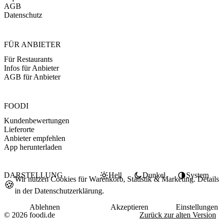
AGB
Datenschutz
FÜR ANBIETER
Für Restaurants
Infos für Anbieter
AGB für Anbieter
FOODI
Kundenbewertungen
Lieferorte
Anbieter empfehlen
App herunterladen
DARSTELLUNG
Hell
Dunkel
System
Wir nutzen Cookies für Warenkorb, Statistik & Marketing. Details
🍪
in der
Datenschutzerklärung
.
Ablehnen
Akzeptieren
Einstellungen
© 2026 foodi.de
Zurück zur alten Version