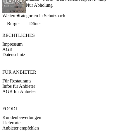
leider
Nur Abholung
nicht
erreichbar
Weitere Kategorien in Schutzbach
🤷
Burger
Döner
RECHTLICHES
Impressum
AGB
Datenschutz
FÜR ANBIETER
Für Restaurants
Infos für Anbieter
AGB für Anbieter
FOODI
Kundenbewertungen
Lieferorte
Anbieter empfehlen