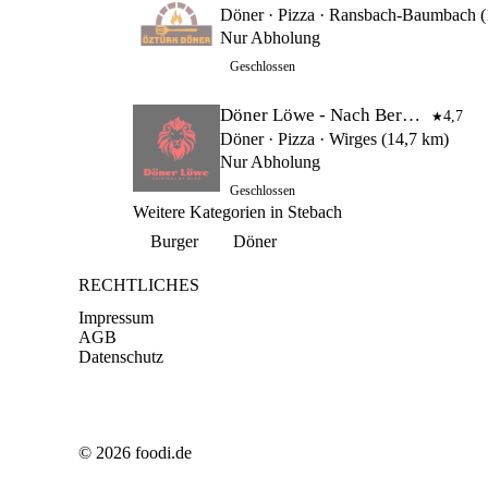
Nur Abholung
Geschlossen
Döner Löwe - Nach Berliner Art
4,7
★
Döner · Pizza · Wirges (14,7 km)
Nur Abholung
Geschlossen
Weitere Kategorien in Stebach
Burger
Döner
RECHTLICHES
Impressum
AGB
Datenschutz
© 2026 foodi.de