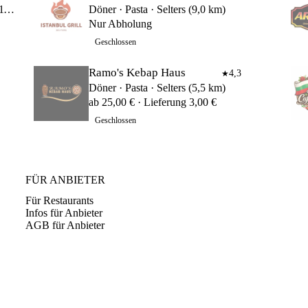
Döner · Pizza · Ransbach-Baumbach (11,2 km)
Döner · Pasta · Selters (9,0 km)
Nur Abholung
Geschlossen
Ramo's Kebap Haus
4,3
★
Döner · Pasta · Selters (5,5 km)
ab 25,00 € · Lieferung 3,00 €
Geschlossen
FÜR ANBIETER
Für Restaurants
Infos für Anbieter
AGB für Anbieter