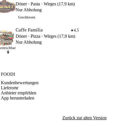
Döner · Pasta · Wirges (17,9 km)
Nur Abholung
Geschlossen
Caffe Familia
4,5
★
Aktuell
Döner · Pizza · Wirges (17,9 km)
leider
Nur Abholung
nicht
erreichbar
🤷
FOODI
Kundenbewertungen
Lieferorte
Anbieter empfehlen
App herunterladen
Zurück zur alten Version