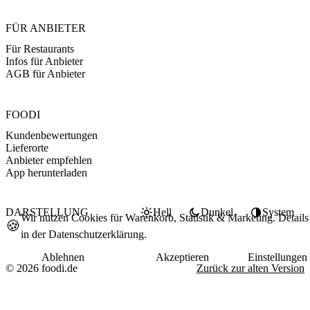
FÜR ANBIETER
Für Restaurants
Infos für Anbieter
AGB für Anbieter
FOODI
Kundenbewertungen
Lieferorte
Anbieter empfehlen
App herunterladen
DARSTELLUNG
Hell
Dunkel
System
Wir nutzen Cookies für Warenkorb, Statistik & Marketing. Details
🍪
in der
Datenschutzerklärung
.
Ablehnen
Akzeptieren
Einstellungen
© 2026 foodi.de
Zurück zur alten Version