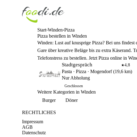
Start
Winden
Pizza
Pizza bestellen in Winden
Winden: Lust auf knusprige Pizza? Bei uns findest 
Gare über kreative Beläge bis zu extra Käserand. Tr
Telefonstress zu bestellen. Jetzt Pizza online in W
Stadtgespräch
4,8
★
Pasta · Pizza · Mogendorf (19,6 km)
Nur Abholung
Geschlossen
Weitere Kategorien in Winden
Burger
Döner
RECHTLICHES
Impressum
AGB
Datenschutz