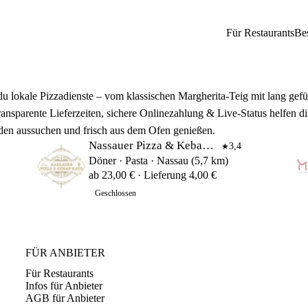
Für Restaurants
Be
du lokale Pizzadienste – vom klassischen Margherita‑Teig mit lang gefü
ansparente Lieferzeiten, sichere Onlinezahlung & Live‑Status helfen di
inden aussuchen und frisch aus dem Ofen genießen.
Nassauer Pizza & Kebap Haus
3,4
★
Döner · Pasta · Nassau (5,7 km)
ab 23,00 € · Lieferung 4,00 €
Geschlossen
FÜR ANBIETER
Für Restaurants
Infos für Anbieter
AGB für Anbieter