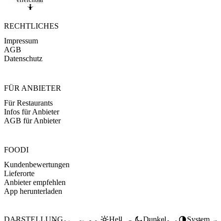
🤷
RECHTLICHES
Impressum
AGB
Datenschutz
FÜR ANBIETER
Für Restaurants
Infos für Anbieter
AGB für Anbieter
FOODI
Kundenbewertungen
Lieferorte
Anbieter empfehlen
App herunterladen
DARSTELLUNG
Hell
Dunkel
System