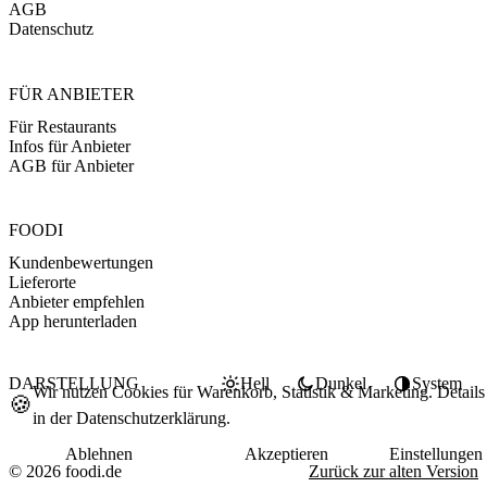
AGB
Datenschutz
FÜR ANBIETER
Für Restaurants
Infos für Anbieter
AGB für Anbieter
FOODI
Kundenbewertungen
Lieferorte
Anbieter empfehlen
App herunterladen
DARSTELLUNG
Hell
Dunkel
System
Wir nutzen Cookies für Warenkorb, Statistik & Marketing. Details
🍪
in der
Datenschutzerklärung
.
Ablehnen
Akzeptieren
Einstellungen
© 2026 foodi.de
Zurück zur alten Version