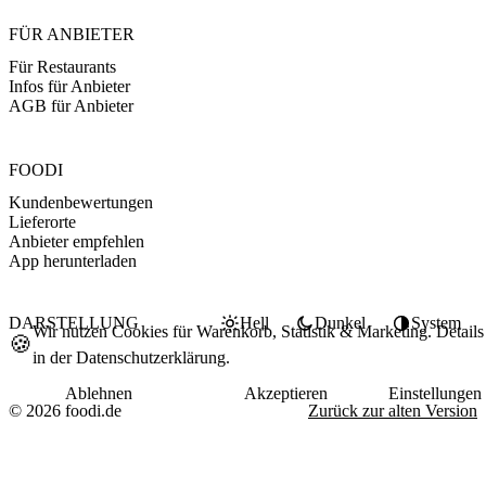
FÜR ANBIETER
Für Restaurants
Infos für Anbieter
AGB für Anbieter
FOODI
Kundenbewertungen
Lieferorte
Anbieter empfehlen
App herunterladen
DARSTELLUNG
Hell
Dunkel
System
Wir nutzen Cookies für Warenkorb, Statistik & Marketing. Details
🍪
in der
Datenschutzerklärung
.
Ablehnen
Akzeptieren
Einstellungen
© 2026 foodi.de
Zurück zur alten Version