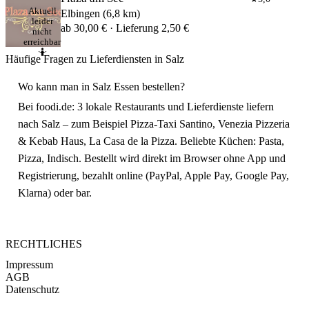
Aktuell
Elbingen (6,8 km)
leider
ab 30,00 € · Lieferung 2,50 €
nicht
erreichbar
🤷
Häufige Fragen zu Lieferdiensten in Salz
Wo kann man in Salz Essen bestellen?
Bei foodi.de: 3 lokale Restaurants und Lieferdienste liefern
nach Salz – zum Beispiel Pizza-Taxi Santino, Venezia Pizzeria
& Kebab Haus, La Casa de la Pizza. Beliebte Küchen: Pasta,
Pizza, Indisch. Bestellt wird direkt im Browser ohne App und
Registrierung, bezahlt online (PayPal, Apple Pay, Google Pay,
Klarna) oder bar.
RECHTLICHES
Impressum
AGB
Datenschutz