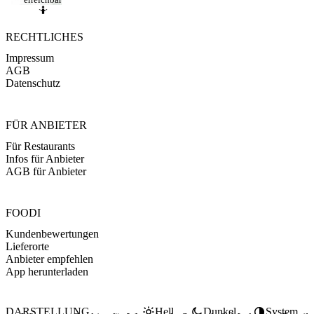
🤷
RECHTLICHES
Impressum
AGB
Datenschutz
FÜR ANBIETER
Für Restaurants
Infos für Anbieter
AGB für Anbieter
FOODI
Kundenbewertungen
Lieferorte
Anbieter empfehlen
App herunterladen
DARSTELLUNG
Hell
Dunkel
System