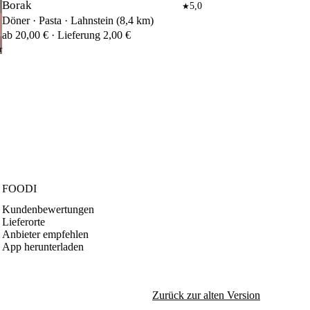
Borak
5,0
★
Döner · Pasta · Lahnstein (8,4 km)
ab 20,00 € · Lieferung 2,00 €
r
FOODI
Kundenbewertungen
Lieferorte
Anbieter empfehlen
App herunterladen
Zurück zur alten Version