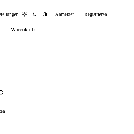
stellungen
Anmelden
Registrieren
Hell
Dunkel
System
Warenkorb
ten