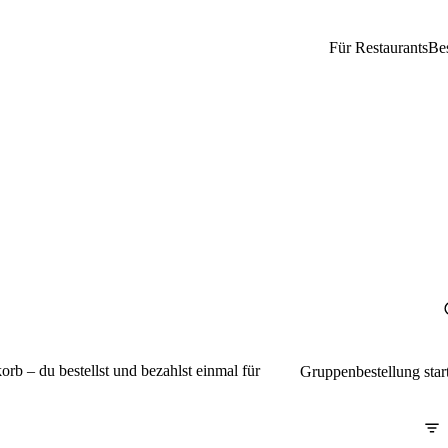
Für Restaurants
Be
b – du bestellst und bezahlst einmal für
Gruppenbestellung star