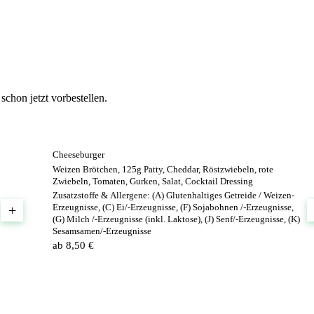
schon jetzt vorbestellen.
Cheeseburger
Weizen Brötchen, 125g Patty, Cheddar, Röstzwiebeln, rote
Zwiebeln, Tomaten, Gurken, Salat, Cocktail Dressing
Zusatzstoffe & Allergene:
(A) Glutenhaltiges Getreide / Weizen-
Erzeugnisse, (C) Ei/-Erzeugnisse, (F) Sojabohnen /-Erzeugnisse,
+
(G) Milch /-Erzeugnisse (inkl. Laktose), (J) Senf/-Erzeugnisse, (K)
Sesamsamen/-Erzeugnisse
ab 8,50 €