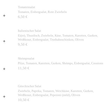
Tomatensalat
Tomaten, Eisbergsalat, Rote Zwiebeln
+
6,50 €
Italienischer Salat
Ei(er), Thunfisch, Zwiebeln, Käse, Tomaten, Karotten, Gurken,
Weißkraut, Eisbergsalat, Truthahnschinken, Oliven
+
9,50 €
Shrimpssalat
Pilze, Tomaten, Karotten, Gurken, Shrimps, Eisbergsalat, Croutons
+
11,50 €
Griechischer Salat
Zwiebeln, Paprika, Tomaten, Weichkäse, Karotten, Gurken,
Weißkraut, Eisbergsalat, Peperoni (mild), Oliven
+
10,50 €