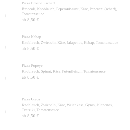
Pizza Broccoli scharf
Broccoli, Knoblauch, Peperoniwurst, Käse, Peperoni (scharf),
Tomatensauce
+
ab 8,50 €
Pizza Kebap
Knoblauch, Zwiebeln, Käse, Jalapenos, Kebap, Tomatensauce
+
ab 8,50 €
Pizza Popeye
Knoblauch, Spinat, Käse, Putenfleisch, Tomatensauce
+
ab 8,50 €
Pizza Greca
Knoblauch, Zwiebeln, Käse, Weichkäse, Gyros, Jalapenos,
Tzatziki, Tomatensauce
+
ab 8,50 €