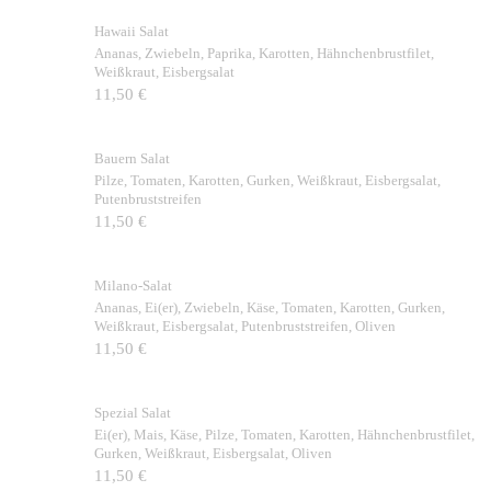
Hawaii Salat
Ananas, Zwiebeln, Paprika, Karotten, Hähnchenbrustfilet,
Weißkraut, Eisbergsalat
11,50 €
Bauern Salat
Pilze, Tomaten, Karotten, Gurken, Weißkraut, Eisbergsalat,
Putenbruststreifen
11,50 €
Milano-Salat
Ananas, Ei(er), Zwiebeln, Käse, Tomaten, Karotten, Gurken,
Weißkraut, Eisbergsalat, Putenbruststreifen, Oliven
11,50 €
Spezial Salat
Ei(er), Mais, Käse, Pilze, Tomaten, Karotten, Hähnchenbrustfilet,
Gurken, Weißkraut, Eisbergsalat, Oliven
11,50 €