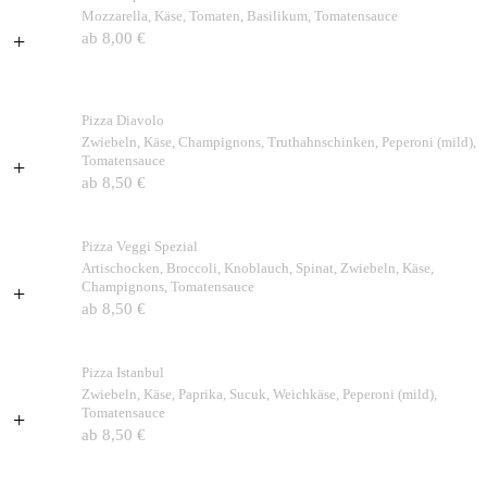
Mozzarella, Käse, Tomaten, Basilikum, Tomatensauce
+
ab 8,00 €
Pizza Diavolo
Zwiebeln, Käse, Champignons, Truthahnschinken, Peperoni (mild),
Tomatensauce
+
ab 8,50 €
Pizza Veggi Spezial
Artischocken, Broccoli, Knoblauch, Spinat, Zwiebeln, Käse,
Champignons, Tomatensauce
+
ab 8,50 €
Pizza Istanbul
Zwiebeln, Käse, Paprika, Sucuk, Weichkäse, Peperoni (mild),
Tomatensauce
+
ab 8,50 €