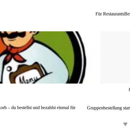
Für Restaurants
Be
b – du bestellst und bezahlst einmal für
Gruppenbestellung star