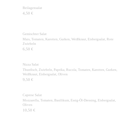
Beilagensalat
4,50 €
Gemischter Salat
Mais, Tomaten, Karotten, Gurken, Weißkraut, Eisbergsalat, Rote
Zwiebeln
6,50 €
Nizza Salat
Thunfisch, Zwiebeln, Paprika, Rucola, Tomaten, Karotten, Gurken,
Weißkraut, Eisbergsalat, Oliven
9,50 €
Caprese Salat
Mozzarella, Tomaten, Basilikum, Essig-Öl-Dressing, Eisbergsalat,
Oliven
10,50 €