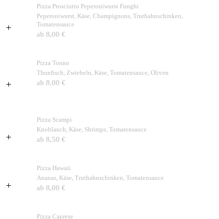
Pizza Prosciutto Peperoniwurst Funghi
Peperoniwurst, Käse, Champignons, Truthahnschinken,
Tomatensauce
+
ab 8,00 €
Pizza Tonno
Thunfisch, Zwiebeln, Käse, Tomatensauce, Oliven
+
ab 8,00 €
Pizza Scampi
Knoblauch, Käse, Shrimps, Tomatensauce
+
ab 8,50 €
Pizza Hawaii
Ananas, Käse, Truthahnschinken, Tomatensauce
+
ab 8,00 €
Pizza Caprese