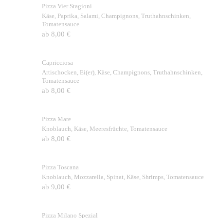
Pizza Vier Stagioni
Käse, Paprika, Salami, Champignons, Truthahnschinken,
Tomatensauce
ab 8,00 €
Capricciosa
Artischocken, Ei(er), Käse, Champignons, Truthahnschinken,
Tomatensauce
ab 8,00 €
Pizza Mare
Knoblauch, Käse, Meeresfrüchte, Tomatensauce
ab 8,00 €
Pizza Toscana
Knoblauch, Mozzarella, Spinat, Käse, Shrimps, Tomatensauce
ab 9,00 €
Pizza Milano Spezial