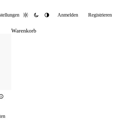
stellungen
Anmelden
Registrieren
Hell
Dunkel
System
Warenkorb
ten