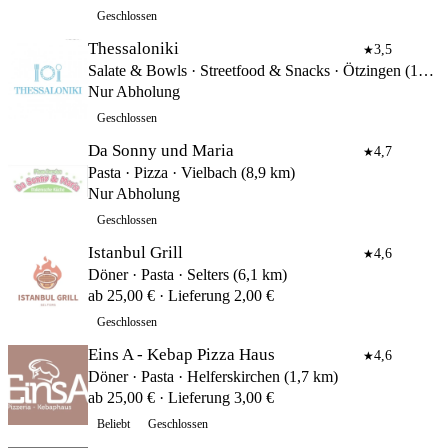
Geschlossen
Thessaloniki
3,5
★
Salate & Bowls · Streetfood & Snacks · Ötzingen (13,5 km)
Nur Abholung
Geschlossen
Da Sonny und Maria
4,7
★
Pasta · Pizza · Vielbach (8,9 km)
Nur Abholung
Geschlossen
Istanbul Grill
4,6
★
Döner · Pasta · Selters (6,1 km)
ab 25,00 € · Lieferung 2,00 €
Geschlossen
Eins A - Kebap Pizza Haus
4,6
★
Döner · Pasta · Helferskirchen (1,7 km)
ab 25,00 € · Lieferung 3,00 €
Beliebt
Geschlossen