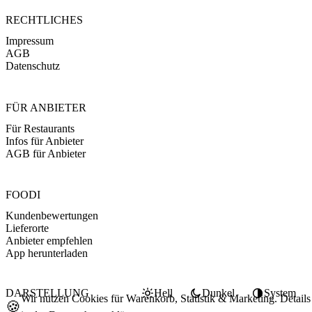
RECHTLICHES
Impressum
AGB
Datenschutz
FÜR ANBIETER
Für Restaurants
Infos für Anbieter
AGB für Anbieter
FOODI
Kundenbewertungen
Lieferorte
Anbieter empfehlen
App herunterladen
DARSTELLUNG
Hell
Dunkel
System
Wir nutzen Cookies für Warenkorb, Statistik & Marketing. Details
🍪