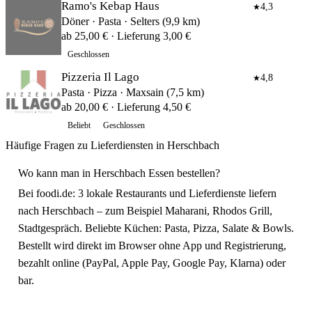
Ramo's Kebap Haus
4,3
★
Döner · Pasta · Selters (9,9 km)
ab 25,00 € · Lieferung 3,00 €
Geschlossen
Pizzeria Il Lago
4,8
★
Pasta · Pizza · Maxsain (7,5 km)
ab 20,00 € · Lieferung 4,50 €
Beliebt
Geschlossen
Häufige Fragen zu Lieferdiensten in Herschbach
Wo kann man in Herschbach Essen bestellen?
Bei foodi.de: 3 lokale Restaurants und Lieferdienste liefern
nach Herschbach – zum Beispiel Maharani, Rhodos Grill,
Stadtgespräch. Beliebte Küchen: Pasta, Pizza, Salate & Bowls.
Bestellt wird direkt im Browser ohne App und Registrierung,
bezahlt online (PayPal, Apple Pay, Google Pay, Klarna) oder
bar.