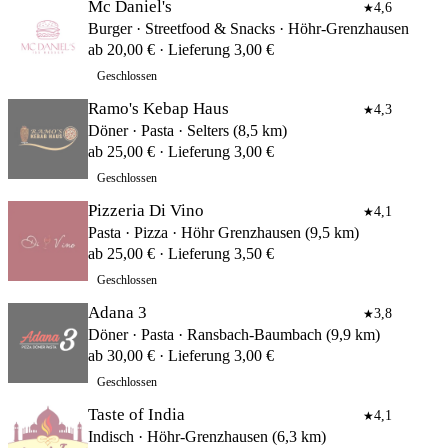
Mc Daniel's
4,6
★
Burger · Streetfood & Snacks · Höhr-Grenzhausen
ab 20,00 € · Lieferung 3,00 €
Geschlossen
Ramo's Kebap Haus
4,3
★
Döner · Pasta · Selters (8,5 km)
ab 25,00 € · Lieferung 3,00 €
Geschlossen
Pizzeria Di Vino
4,1
★
Pasta · Pizza · Höhr Grenzhausen (9,5 km)
ab 25,00 € · Lieferung 3,50 €
Geschlossen
Adana 3
3,8
★
Döner · Pasta · Ransbach-Baumbach (9,9 km)
ab 30,00 € · Lieferung 3,00 €
Geschlossen
Taste of India
4,1
★
Indisch · Höhr-Grenzhausen (6,3 km)