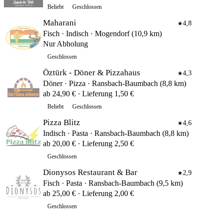
Beliebt
Geschlossen
Maharani
4,8
★
Fisch · Indisch · Mogendorf (10,9 km)
Nur Abholung
Geschlossen
Öztürk - Döner & Pizzahaus
4,3
★
Döner · Pizza · Ransbach-Baumbach (8,8 km)
ab 24,90 € · Lieferung 1,50 €
Beliebt
Geschlossen
Pizza Blitz
4,6
★
Indisch · Pasta · Ransbach-Baumbach (8,8 km)
ab 20,00 € · Lieferung 2,50 €
Geschlossen
Dionysos Restaurant & Bar
2,9
★
Fisch · Pasta · Ransbach-Baumbach (9,5 km)
ab 25,00 € · Lieferung 2,00 €
Geschlossen