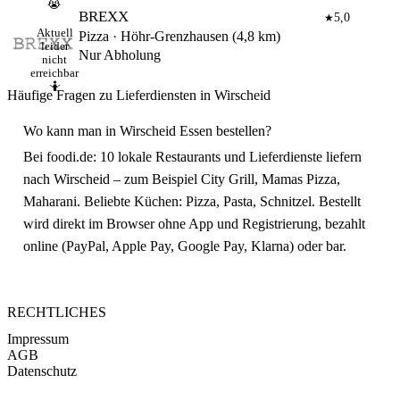
😭
BREXX
5,0
★
Aktuell
Pizza · Höhr-Grenzhausen (4,8 km)
leider
Nur Abholung
nicht
erreichbar
🤷
Häufige Fragen zu Lieferdiensten in Wirscheid
Wo kann man in Wirscheid Essen bestellen?
Bei foodi.de: 10 lokale Restaurants und Lieferdienste liefern
nach Wirscheid – zum Beispiel City Grill, Mamas Pizza,
Maharani. Beliebte Küchen: Pizza, Pasta, Schnitzel. Bestellt
wird direkt im Browser ohne App und Registrierung, bezahlt
online (PayPal, Apple Pay, Google Pay, Klarna) oder bar.
RECHTLICHES
Impressum
AGB
Datenschutz