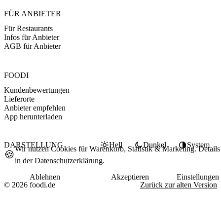
FÜR ANBIETER
Für Restaurants
Infos für Anbieter
AGB für Anbieter
FOODI
Kundenbewertungen
Lieferorte
Anbieter empfehlen
App herunterladen
DARSTELLUNG
Hell
Dunkel
System
Wir nutzen Cookies für Warenkorb, Statistik & Marketing. Details
🍪
in der
Datenschutzerklärung
.
Ablehnen
Akzeptieren
Einstellungen
© 2026 foodi.de
Zurück zur alten Version